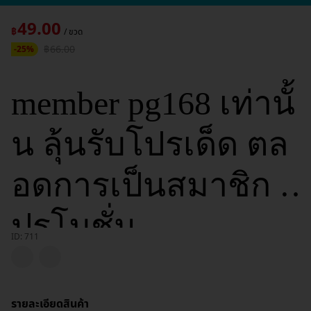
49.00
฿
/ ขวด
฿
66.00
-25%
member pg168 เท่านั้
น ลุ้นรับโปรเด็ด ตล
อดการเป็นสมาชิก โ
ปรโมชั่น
ID: 711
รายละเอียดสินค้า